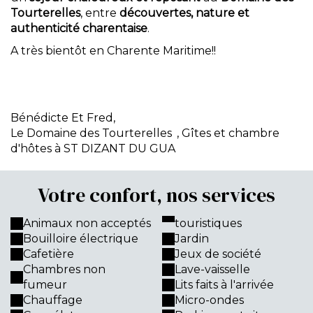
Tourterelles
, entre
découvertes, nature et
authenticité charentaise
.
A très bientôt en Charente Maritime!!
Bénédicte Et Fred,
Le Domaine des Tourterelles
, Gîtes et chambre
d'hôtes à ST DIZANT DU GUA
Votre confort, nos services
Animaux non acceptés
touristiques
Bouilloire électrique
Jardin
Cafetière
Jeux de société
Chambres non
Lave-vaisselle
fumeur
Lits faits à l'arrivée
Chauffage
Micro-ondes