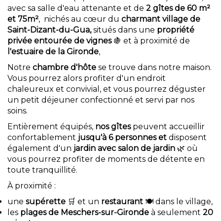
avec sa salle d'eau attenante et de
2
gîtes de 60 m²
et 75m²
, nichés au cœur du
charmant village de
Saint-Dizant-du-Gua,
situés dans une
propriété
privée entourée de vignes
🍇 et à proximité de
l'estuaire de la Gironde
,
Notre
chambre d'hôte
se trouve dans notre maison.
Vous pourrez alors profiter d'un endroit
chaleureux et convivial, et vous pourrez déguster
un petit déjeuner confectionné et servi par nos
soins.
Entièrement équipés,
nos gîtes
peuvent accueillir
confortablement
jusqu'à 6 personnes et
disposent
également d'un
jardin avec salon de jardin
🌿 où
vous pourrez profiter de moments de détente en
toute tranquillité.
À proximité :
une
supérette
🛒 et un
restaurant
🍽️ dans le village,
les
plages de Meschers-sur-Gironde
à seulement
20