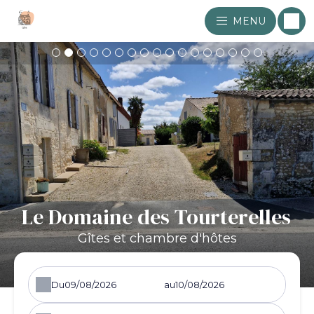
MENU
Le Domaine des Tourterelles
Gîtes et chambre d'hôtes
Du
au