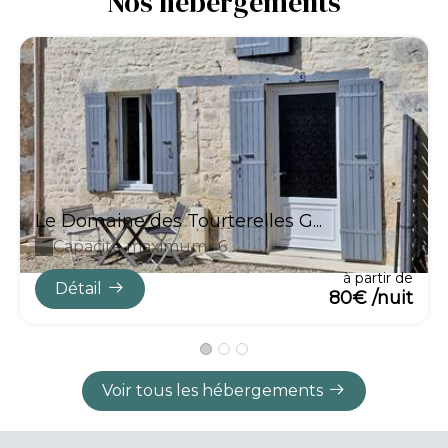
Nos hébergements
Le Domaine des Tourterelles G...
Capacité maximum : 6
à partir de
Détail
80€ /nuit
Voir tous les hébergements