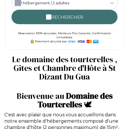
1
hébergement /
2
adultes
RECHERCHER
Réservation 100% sécurisée, Meilleurs Prix Garantis, Confirmation
Immédiate
Paiement sécurisé par
Le domaine des tourterelles ,
Gîtes et Chambre d'Hôte à St
Dizant Du Gua
Bienvenue au
Domaine des
Tourterelles
🕊️
C'est avec plaisir que nous vous accueillons dans
notre ensemble d'hébergements composé d'une
chambre d'hôte (2 personnes maximum) de 15m²,